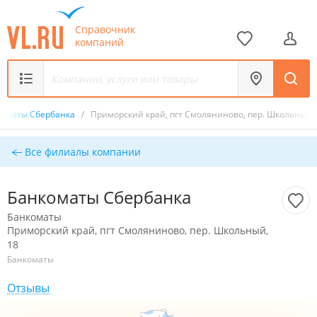
Справочник
компаний
коматы Сбербанка
/
Приморский край, пгт Смоляниново, пер. Школьный, 
Все филиалы компании
Банкоматы Сбербанка
Банкоматы
Приморский край, пгт Смоляниново, пер. Школьный,
18
Банкоматы
Отзывы