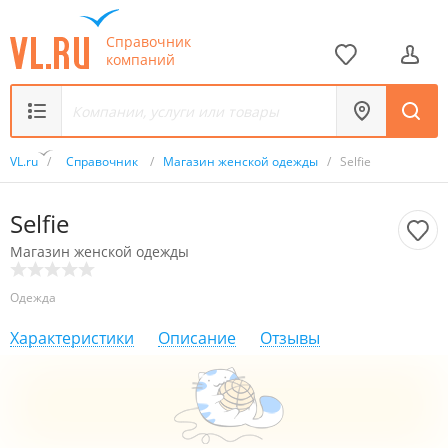
Справочник
компаний
VL.ru
/
Справочник
/
Магазин женской одежды
/
Selfie
Selfie
Магазин женской одежды
Одежда
Характеристики
Описание
Отзывы