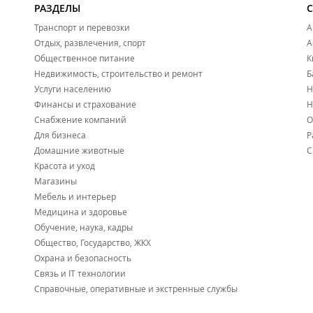
РАЗДЕЛЫ
Транспорт и перевозки
А
Отдых, развлечения, спорт
А
Общественное питание
К
Недвижимость, строительство и ремонт
Б
Услуги населению
Н
Финансы и страхование
Н
Снабжение компаний
О
Для бизнеса
Р
Домашние животные
С
Красота и уход
Магазины
Мебель и интерьер
Медицина и здоровье
Обучение, наука, кадры
Общество, Государство, ЖКХ
Охрана и безопасность
Связь и IT технологии
Справочные, оперативные и экстренные службы