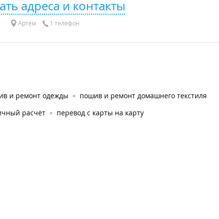
ать адреса и контакты
Артём
1 телефон
ив и ремонт одежды
пошив и ремонт домашнего текстиля
ичный расчёт
перевод с карты на карту