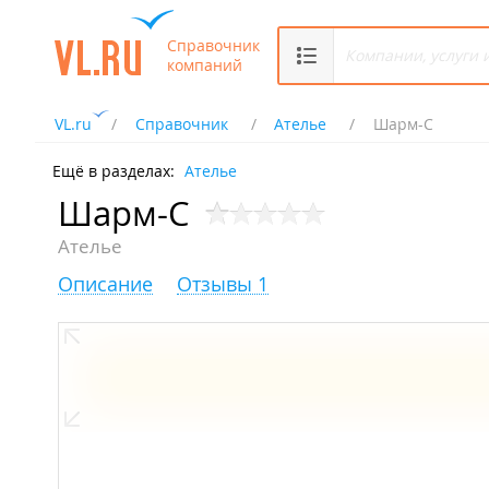
Справочник
компаний
VL.ru
Справочник
Ателье
Шарм-С
Ещё в разделах:
Ателье
Шарм-С
Ателье
Описание
Отзывы 1