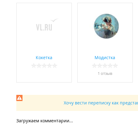
Кокетка
Модистка
1 отзыв
Хочу вести переписку как предст
Загружаем комментарии...