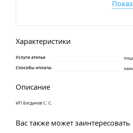
Показ
Характеристики
Услуги ателье
пош
Способы оплаты
нал
Описание
ИП Богданов С. С.
Вас также может заинтересовать