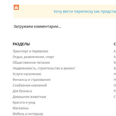
Хочу вести переписку как предст
Загружаем комментарии...
РАЗДЕЛЫ
Транспорт и перевозки
А
Отдых, развлечения, спорт
А
Общественное питание
К
Недвижимость, строительство и ремонт
Б
Услуги населению
Н
Финансы и страхование
Н
Снабжение компаний
О
Для бизнеса
Р
Домашние животные
С
Красота и уход
Магазины
Мебель и интерьер