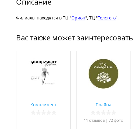
Описание
Филиалы находятся в ТЦ "
Орион
", ТЦ "
Толстого
".
Вас также может заинтересовать
Комплимент
ПолЯна
11 отзывов
|
72 фото