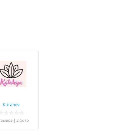
Каталея
тзывов
|
2 фото