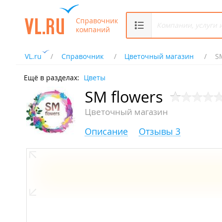
Справочник
компаний
VL.ru
Справочник
Цветочный магазин
S
Ещё в разделах:
Цветы
SM flowers
Цветочный магазин
Описание
Отзывы 3