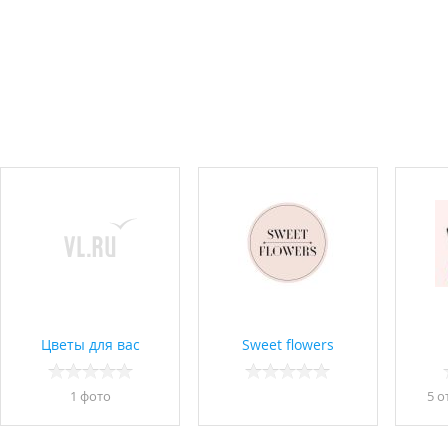
Цветы для вас
Sweet flowers
1 фото
5 о