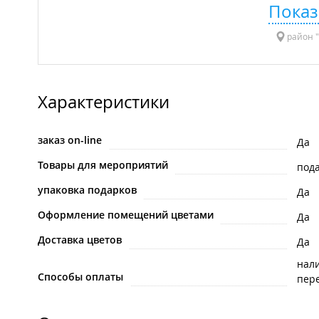
Показ
район "
Характеристики
заказ on-line
Да
Товары для мероприятий
под
упаковка подарков
Да
Оформление помещений цветами
Да
Доставка цветов
Да
нал
Способы оплаты
пере