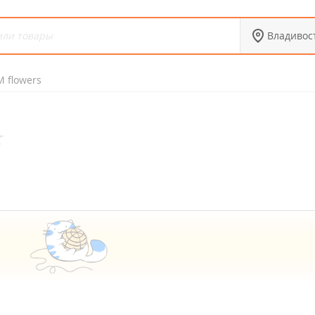
Владивос
M flowers