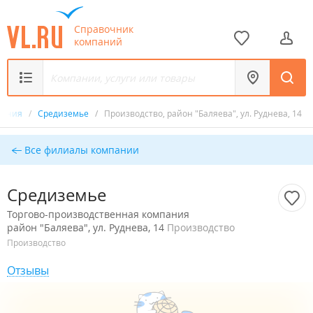
Справочник
компаний
мпания
/
Средиземье
/
Производство, район "Баляева", ул. Руднева, 14
Все филиалы компании
Средиземье
Торгово-производственная компания
район "Баляева", ул. Руднева, 14
Производство
Производство
Отзывы