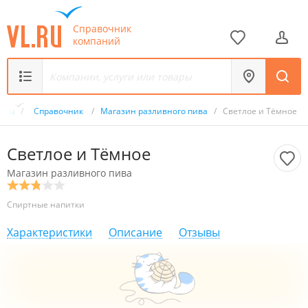
Справочник
компаний
L.ru
/
Справочник
/
Магазин разливного пива
/
Светлое и Тёмное
Светлое и Тёмное
Магазин разливного пива
Спиртные напитки
Характеристики
Описание
Отзывы