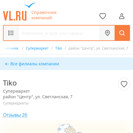
Справочник
компаний
правочник
/
Супермаркет
/
Tiko
/
район "Центр", ул. Светланская, 7
Все филиалы компании
Tiko
Супермаркет
район "Центр", ул. Светланская, 7
Супермаркеты
Отзывы 26