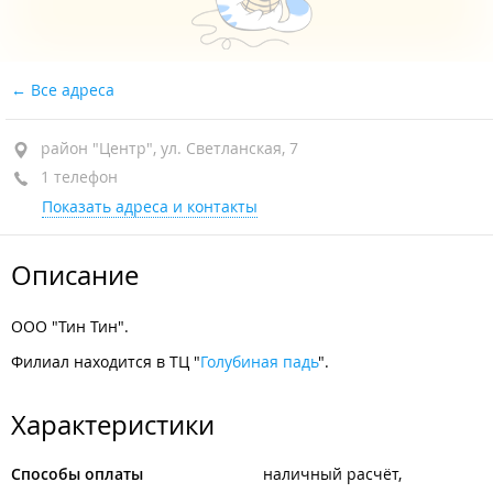
Все адреса
район "Центр", ул. Светланская, 7
1 телефон
Показать адреса и контакты
Описание
ООО "Тин Тин".
Филиал находится в ТЦ "
Голубиная падь
".
Характеристики
Способы оплаты
наличный расчёт