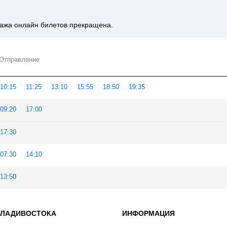
дажа онлайн билетов прекращена.
Отправление
10:15
11:25
13:10
15:55
18:50
19:35
09:20
17:00
17:30
07:30
14:10
13:50
ВЛАДИВОСТОКА
ИНФОРМАЦИЯ