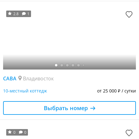
2.8
1
САВА
Владивосток
10-местный коттедж
от 25 000
/ сутки
₽
Выбрать номер
0
0