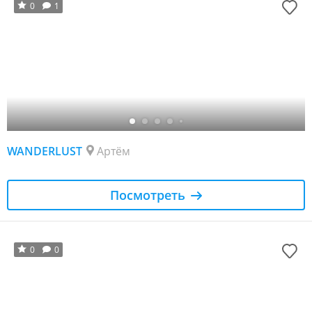
0
1
WANDERLUST
Артём
Посмотреть
0
0