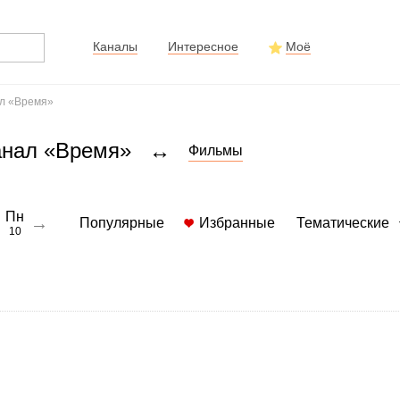
Каналы
Интересное
Моё
ал «Время»
канал «Время»
↔
Фильмы
Пн
→
Популярные
Избранные
Тематические
10