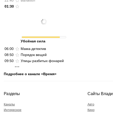
22:40
Балабол
01:30
Убойная сила
06:00
Мама-детектив
08:50
Порядок вещей
09:50
Улицы разбитых фонарей
Подробнее о канале «Время»
Разделы
Сайты Влади
Каналы
Авто
Интересное
Кино