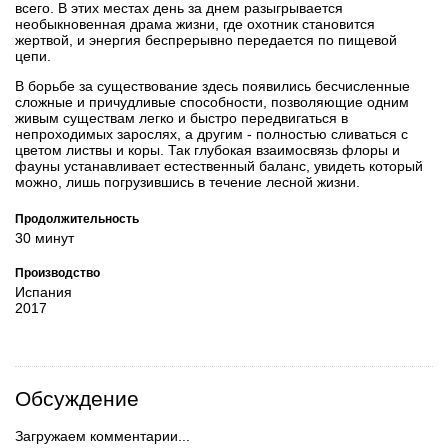
всего. В этих местах день за днем разыгрывается
необыкновенная драма жизни, где охотник становится
жертвой, и энергия беспрерывно передается по пищевой
цепи.
В борьбе за существование здесь появились бесчисленные
сложные и причудливые способности, позволяющие одним
живым существам легко и быстро передвигаться в
непроходимых зарослях, а другим - полностью сливаться с
цветом листвы и коры. Так глубокая взаимосвязь флоры и
фауны устанавливает естественный баланс, увидеть который
можно, лишь погрузившись в течение лесной жизни.
Продолжительность
30 минут
Производство
Испания
2017
Обсуждение
Загружаем комментарии...