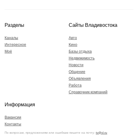
Разделы
Сайты Владивостока
Каналы
Авто
Интересное
Кино
Моё
Базы отдыха
Недвижимость
Новости
Общение
Объявления
Работа
Справочник компаний
Информация
Вакансии
Контакты
По вопросам, предложениям или ошибкам пишите на почту:
tv@vl.ru