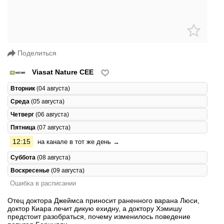
Поделиться
Viasat Nature CEE
Вторник
(04 августа)
Среда
(05 августа)
Четверг
(06 августа)
Пятница
(07 августа)
12:15
на канале в тот же день →
Суббота
(08 августа)
Воскресенье
(09 августа)
Ошибка в расписании
Отец доктора Джеймса приносит раненного варана Люси,
доктор Киара лечит дикую ехидну, а доктору Хэмишу
предстоит разобраться, почему изменилось поведение