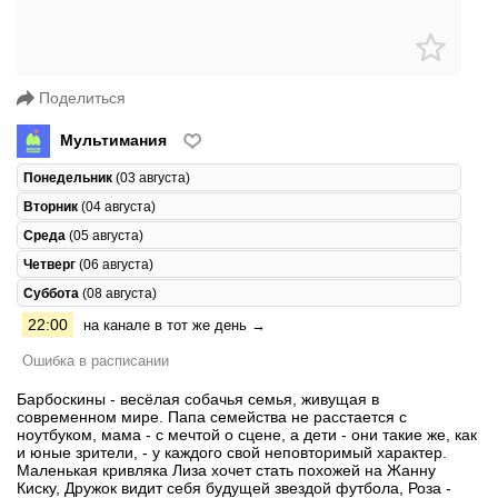
Поделиться
Мультимания
Понедельник
(03 августа)
Вторник
(04 августа)
Среда
(05 августа)
Четверг
(06 августа)
Суббота
(08 августа)
22:00
на канале в тот же день →
Ошибка в расписании
Барбоскины - весёлая собачья семья, живущая в
современном мире. Папа семейства не расстается с
ноутбуком, мама - с мечтой о сцене, а дети - они такие же, как
и юные зрители, - у каждого свой неповторимый характер.
Маленькая кривляка Лиза хочет стать похожей на Жанну
Киску, Дружок видит себя будущей звездой футбола, Роза -