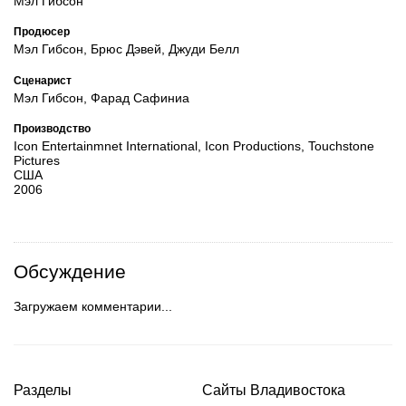
Мэл Гибсон
Продюсер
Мэл Гибсон, Брюс Дэвей, Джуди Белл
Сценарист
Мэл Гибсон, Фарад Сафиниа
Производство
Icon Entertainmnet International, Icon Productions, Touchstone
Pictures
США
2006
Обсуждение
Загружаем комментарии...
Разделы
Сайты Владивостока