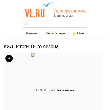
Телепрограмма
Владивостока
vl.ru - сайт
города
Владивостока
Каналы
Интересное
Моё
КХЛ. Итоги 18-го сезона
+6