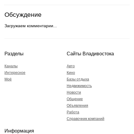
Обсуждение
Загружаем комментарии...
Разделы
Сайты Владивостока
Каналы
Авто
Интересное
Кино
Моё
Базы отдыха
Недвижимость
Новости
Общение
Объявления
Работа
Справочник компаний
Информация