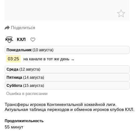
Поделиться
КХЛ
Понедельник
(10 августа)
03:25
на канале в тот же день →
Среда
(12 августа)
Пятница
(14 августа)
Суббота
(15 августа)
Ошибка в расписании
Трансферы игроков Континентальной хоккейной лиги.
Актуальная таблица переходов и обменов игроков клубов КХЛ.
Продолжительность
55 минут