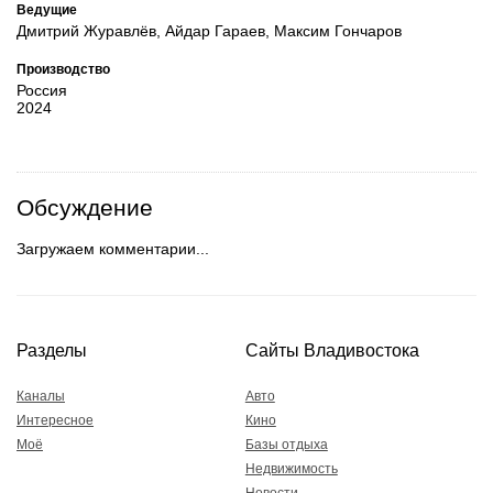
Ведущие
Дмитрий Журавлёв, Айдар Гараев, Максим Гончаров
Производство
Россия
2024
Обсуждение
Загружаем комментарии...
Разделы
Сайты Владивостока
Каналы
Авто
Интересное
Кино
Моё
Базы отдыха
Недвижимость