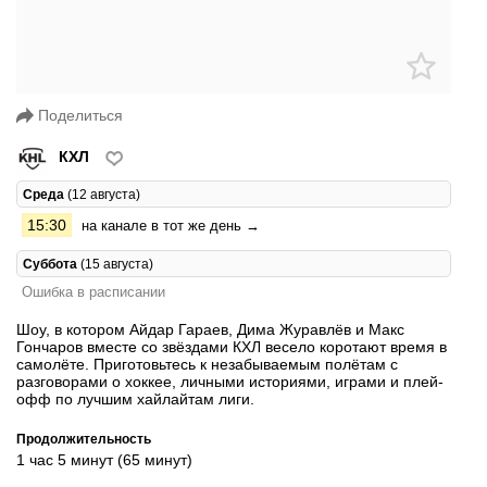
Поделиться
КХЛ
Среда
(12 августа)
15:30
на канале в тот же день →
Суббота
(15 августа)
Ошибка в расписании
Шоу, в котором Айдар Гараев, Дима Журавлёв и Макс
Гончаров вместе со звёздами КХЛ весело коротают время в
самолёте. Приготовьтесь к незабываемым полётам с
разговорами о хоккее, личными историями, играми и плей-
офф по лучшим хайлайтам лиги.
Продолжительность
1 час 5 минут (65 минут)