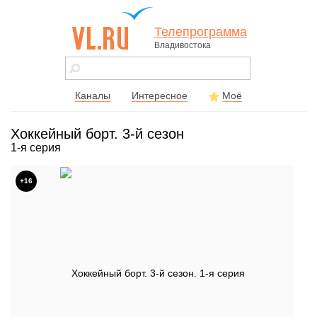
Телепрограмма
Владивостока
vl.ru - сайт
города
Владивостока
Каналы
Интересное
Моё
Хоккейный борт. 3-й сезон
1-я серия
+16