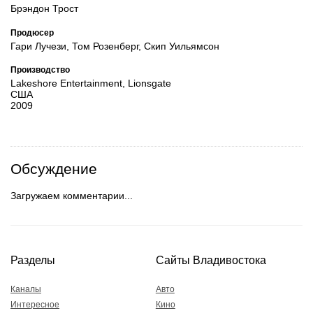
Брэндон Трост
Продюсер
Гари Лучези, Том Розенберг, Скип Уильямсон
Производство
Lakeshore Entertainment, Lionsgate
США
2009
Обсуждение
Загружаем комментарии...
Разделы
Сайты Владивостока
Каналы
Авто
Интересное
Кино