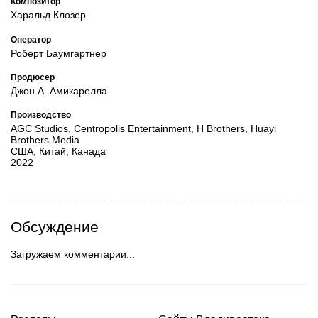
Композитор
Харальд Клозер
Оператор
Роберт Баумгартнер
Продюсер
Джон А. Амикарелла
Производство
AGC Studios, Centropolis Entertainment, H Brothers, Huayi
Brothers Media
США, Китай, Канада
2022
Обсуждение
Загружаем комментарии...