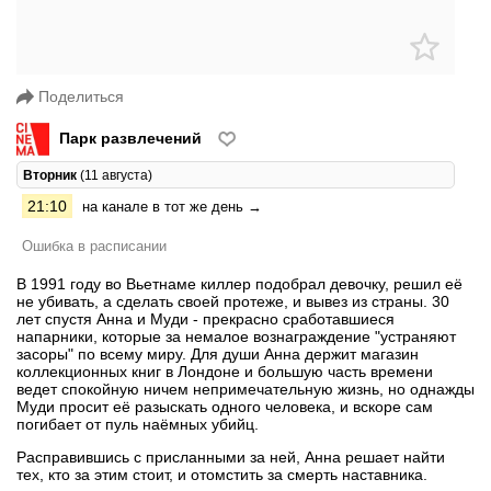
Поделиться
Парк развлечений
Вторник
(11 августа)
21:10
на канале в тот же день →
Ошибка в расписании
В 1991 году во Вьетнаме киллер подобрал девочку, решил её
не убивать, а сделать своей протеже, и вывез из страны. 30
лет спустя Анна и Муди - прекрасно сработавшиеся
напарники, которые за немалое вознаграждение "устраняют
засоры" по всему миру. Для души Анна держит магазин
коллекционных книг в Лондоне и большую часть времени
ведет спокойную ничем непримечательную жизнь, но однажды
Муди просит её разыскать одного человека, и вскоре сам
погибает от пуль наёмных убийц.
Расправившись с присланными за ней, Анна решает найти
тех, кто за этим стоит, и отомстить за смерть наставника.