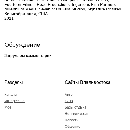
Fourteen Films, I Road Productions, Ingenious Film Partners,
Millennium Media, Seven Stars Film Studios, Signature Pictures
Великобритания, США
2021
Обсуждение
Загружаем комментарии...
Разделы
Сайты Владивостока
Каналы
Авто
Интересное
Кино
Моё
Базы отдыха
Недвижимость
Новости
Общение