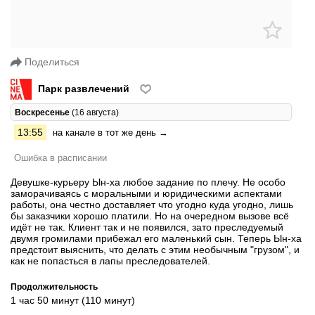
Поделиться
Парк развлечений
Воскресенье
(16 августа)
13:55
на канале в тот же день →
Ошибка в расписании
Девушке-курьеру Ын-ха любое задание по плечу. Не особо
заморачиваясь с моральными и юридическими аспектами
работы, она честно доставляет что угодно куда угодно, лишь
бы заказчики хорошо платили. Но на очередном вызове всё
идёт не так. Клиент так и не появился, зато преследуемый
двумя громилами прибежал его маленький сын. Теперь Ын-ха
предстоит выяснить, что делать с этим необычным "грузом", и
как не попасться в лапы преследователей.
Продолжительность
1 час 50 минут (110 минут)