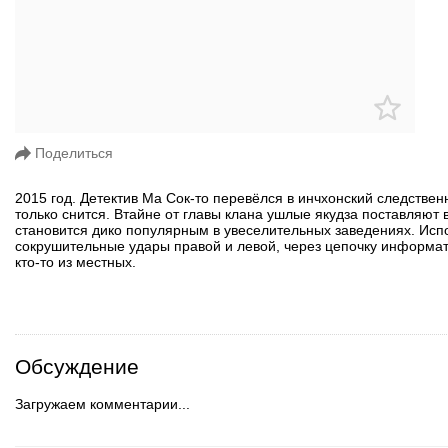
Поделиться
2015 год. Детектив Ма Сок-то перевёлся в инчхонский следствен
только снится. Втайне от главы клана ушлые якудза поставляют 
становится дико популярным в увеселительных заведениях. Исп
сокрушительные удары правой и левой, через цепочку информат
кто-то из местных.
Обсуждение
Загружаем комментарии...