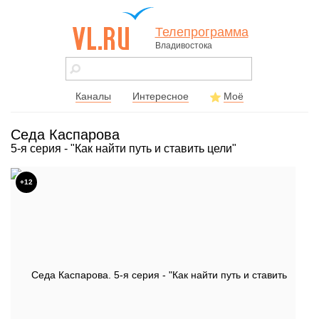
Телепрограмма
Владивостока
vl.ru - сайт
города
Владивостока
Каналы
Интересное
Моё
Седа Каспарова
5-я серия - "Как найти путь и ставить цели"
+12