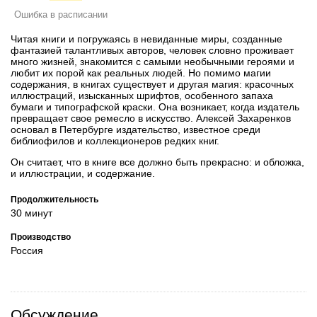
Ошибка в расписании
Читая книги и погружаясь в невиданные миры, созданные
фантазией талантливых авторов, человек словно проживает
много жизней, знакомится с самыми необычными героями и
любит их порой как реальных людей. Но помимо магии
содержания, в книгах существует и другая магия: красочных
иллюстраций, изысканных шрифтов, особенного запаха
бумаги и типографской краски. Она возникает, когда издатель
превращает свое ремесло в искусство. Алексей Захаренков
основал в Петербурге издательство, известное среди
библиофилов и коллекционеров редких книг.
Он считает, что в книге все должно быть прекрасно: и обложка,
и иллюстрации, и содержание.
Продолжительность
30 минут
Производство
Россия
Обсуждение