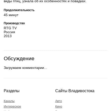
виды птиц, узнала об их особенностях и повадках.
Продолжительность
45 минут
Производство
RTG TV
Россия
2013
Обсуждение
Загружаем комментарии...
Разделы
Сайты Владивостока
Каналы
Авто
Интересное
Кино