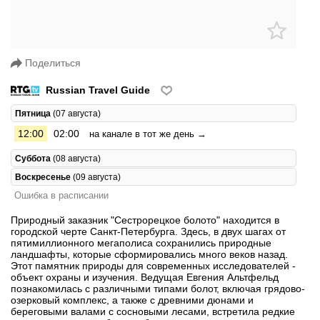
Поделиться
Russian Travel Guide
Пятница
(07 августа)
12:00
02:00
на канале в тот же день →
Суббота
(08 августа)
Воскресенье
(09 августа)
Ошибка в расписании
Природный заказник "Сестрорецкое болото" находится в
городской черте Санкт-Петербурга. Здесь, в двух шагах от
пятимиллионного мегаполиса сохранились природные
ландшафты, которые сформировались много веков назад.
Этот памятник природы для современных исследователей -
объект охраны и изучения. Ведущая Евгения Альтфельд
познакомилась с различными типами болот, включая грядово-
озерковый комплекс, а также с древними дюнами и
береговыми валами с сосновыми лесами, встретила редкие