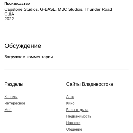
Производство
Capstone Studios, G-BASE, MBC Studios, Thunder Road
США
2022
Обсуждение
Загружаем комментарии...
Разделы
Сайты Владивостока
Каналы
Авто
Интересное
Кино
Моё
Базы отдыха
Недвижимость
Новости
Общение