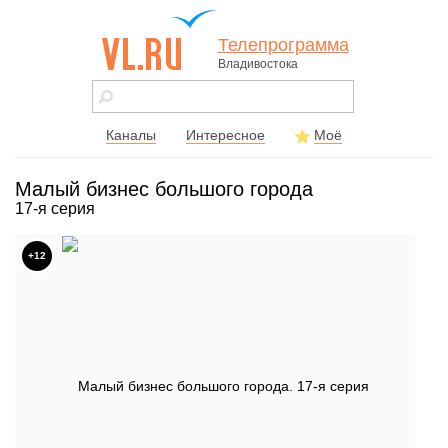
Телепрограмма
Владивостока
vl.ru - сайт
города
Владивостока
Каналы
Интересное
Моё
Малый бизнес большого города
17-я серия
+12