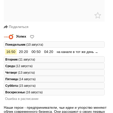
Поделиться
Успех
Понедельник
(10 августа)
16:50
20:20
00:50
04:20
на канале в тот же день →
Вторник
(11 августа)
Среда
(12 августа)
Четверг
(13 августа)
Пятница
(14 августа)
Суббота
(15 августа)
Воскресенье
(16 августа)
Ошибка в расписании
Наши герои - предприниматели, чьи идеи и упорство меняют
облик современного бизнеса. Они расскажут о своих первых