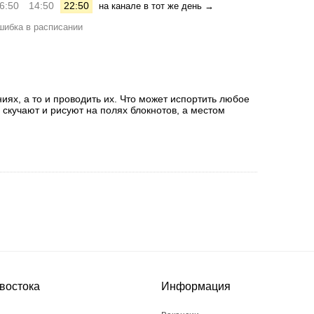
6:50
14:50
22:50
на канале в тот же день →
ибка в расписании
ях, а то и проводить их. Что может испортить любое
 скучают и рисуют на полях блокнотов, а местом
востока
Информация