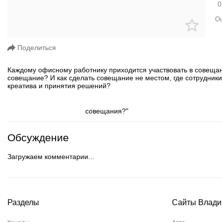
0
Ош
Поделиться
Каждому офисному работнику приходится участвовать в совещани
совещание? И как сделать совещание не местом, где сотрудники
креатива и принятия решений?
Обсуждение
Загружаем комментарии...
Разделы
Сайты Влади