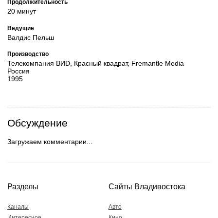
Продолжительность
20 минут
Ведущие
Валдис Пельш
Производство
Телекомпания ВИD, Красный квадрат, Fremantle Media
Россия
1995
Обсуждение
Загружаем комментарии...
Разделы
Сайты Владивостока
Каналы
Авто
Интересное
Кино