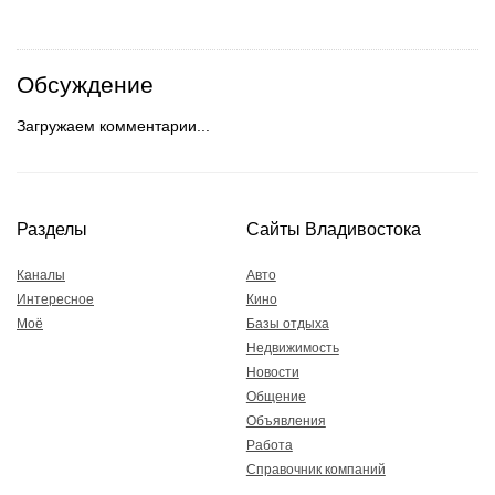
Обсуждение
Загружаем комментарии...
Разделы
Сайты Владивостока
Каналы
Авто
Интересное
Кино
Моё
Базы отдыха
Недвижимость
Новости
Общение
Объявления
Работа
Справочник компаний