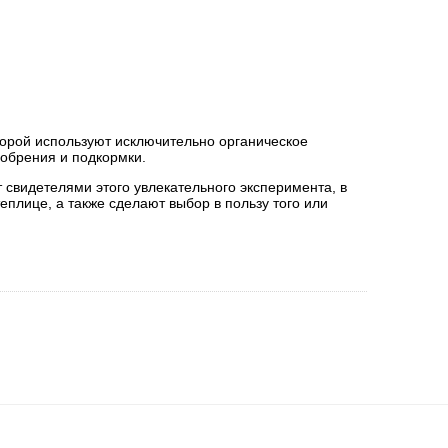
торой используют исключительно органическое
обрения и подкормки.
 свидетелями этого увлекательного эксперимента, в
плице, а также сделают выбор в пользу того или