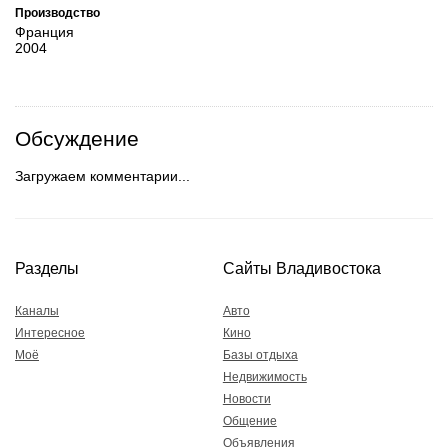
Производство
Франция
2004
Обсуждение
Загружаем комментарии...
Разделы
Сайты Владивостока
Каналы
Авто
Интересное
Кино
Моё
Базы отдыха
Недвижимость
Новости
Общение
Объявления