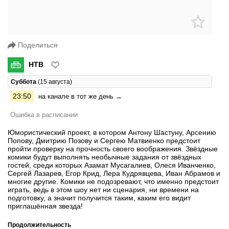
Поделиться
НТВ
Суббота
(15 августа)
23:50
на канале в тот же день →
Ошибка в расписании
Юмористический проект, в котором Антону Шастуну, Арсению
Попову, Дмитрию Позову и Сергею Матвиенко предстоит
пройти проверку на прочность своего воображения. Звёздные
комики будут выполнять необычные задания от звёздных
гостей, среди которых Азамат Мусагалиев, Олеся Иванченко,
Сергей Лазарев, Егор Крид, Лера Кудрявцева, Иван Абрамов и
многие другие. Комики не подозревают, что именно предстоит
играть, ведь в этом шоу нет ни сценария, ни времени на
подготовку, а значит получится таким, каким его видит
приглашённая звезда!
Продолжительность