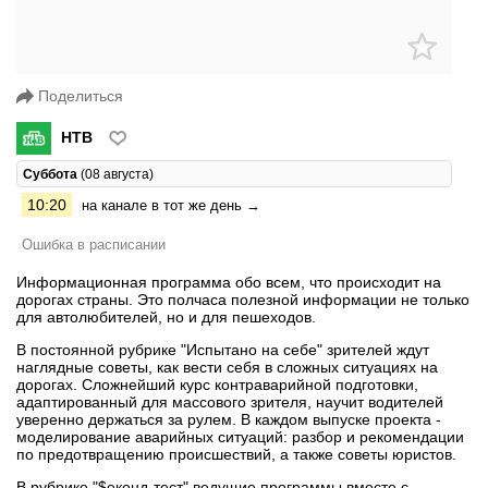
Поделиться
НТВ
Суббота
(08 августа)
10:20
на канале в тот же день →
Ошибка в расписании
Информационная программа обо всем, что происходит на
дорогах страны. Это полчаса полезной информации не только
для автолюбителей, но и для пешеходов.
В постоянной рубрике "Испытано на себе" зрителей ждут
наглядные советы, как вести себя в сложных ситуациях на
дорогах. Сложнейший курс контраварийной подготовки,
адаптированный для массового зрителя, научит водителей
уверенно держаться за рулем. В каждом выпуске проекта -
моделирование аварийных ситуаций: разбор и рекомендации
по предотвращению происшествий, а также советы юристов.
В рубрике "$еконд-тест" ведущие программы вместе с