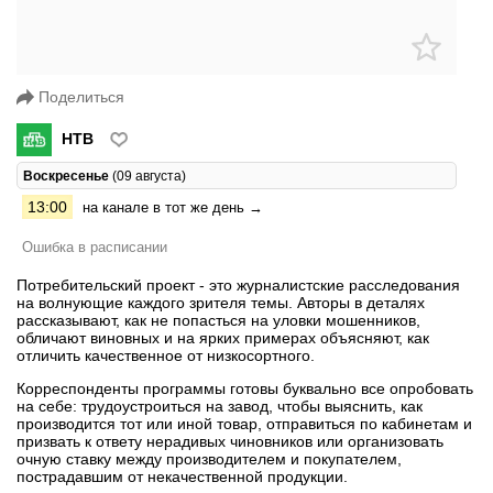
Поделиться
НТВ
Воскресенье
(09 августа)
13:00
на канале в тот же день →
Ошибка в расписании
Потребительский проект - это журналистские расследования
на волнующие каждого зрителя темы. Авторы в деталях
рассказывают, как не попасться на уловки мошенников,
обличают виновных и на ярких примерах объясняют, как
отличить качественное от низкосортного.
Корреспонденты программы готовы буквально все опробовать
на себе: трудоустроиться на завод, чтобы выяснить, как
производится тот или иной товар, отправиться по кабинетам и
призвать к ответу нерадивых чиновников или организовать
очную ставку между производителем и покупателем,
пострадавшим от некачественной продукции.