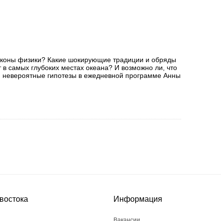
законы физики? Какие шокирующие традиции и обряды
 в самых глубоких местах океана? И возможно ли, что
и невероятные гипотезы в ежедневной программе Анны
востока
Информация
Вакансии