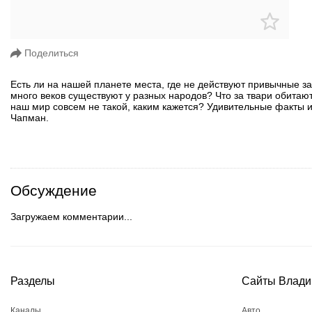
Поделиться
Есть ли на нашей планете места, где не действуют привычные 
много веков существуют у разных народов? Что за твари обитают
наш мир совсем не такой, каким кажется? Удивительные факты 
Чапман.
Обсуждение
Загружаем комментарии...
Разделы
Сайты Влади
Каналы
Авто