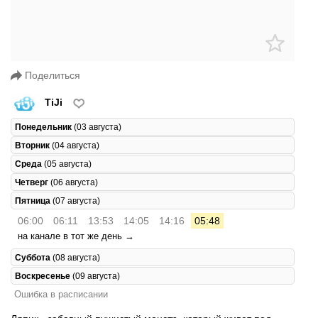
Поделиться
TiJi
Понедельник
(03 августа)
Вторник
(04 августа)
Среда
(05 августа)
Четверг
(06 августа)
Пятница
(07 августа)
06:00
06:11
13:53
14:05
14:16
05:48
на канале в тот же день →
Суббота
(08 августа)
Воскресенье
(09 августа)
Ошибка в расписании