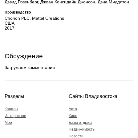
Дэвид Розенберг, Джоан Консидайн Джонсон, Дэна Миддлтон
Производство
Chorion PLC, Mattel Creations
США
2017
Обсуждение
Загружаем комментарии...
Разделы
Сайты Владивостока
Каналы
Авто
Интересное
Кино
Моё
Базы отдыха
Недвижимость
Новости