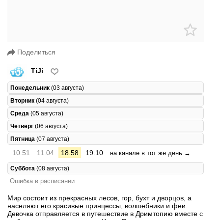
Поделиться
TiJi
Понедельник
(03 августа)
Вторник
(04 августа)
Среда
(05 августа)
Четверг
(06 августа)
Пятница
(07 августа)
10:51
11:04
18:58
19:10
на канале в тот же день →
Суббота
(08 августа)
Ошибка в расписании
Мир состоит из прекрасных лесов, гор, бухт и дворцов, а
населяют его красивые принцессы, волшебники и феи.
Девочка отправляется в путешествие в Дримтопию вместе с