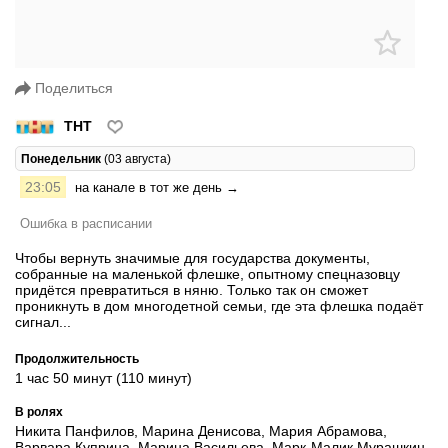
Поделиться
ТНТ
Понедельник
(03 августа)
23:05
на канале в тот же день →
Ошибка в расписании
Чтобы вернуть значимые для государства документы,
собранные на маленькой флешке, опытному спецназовцу
придётся превратиться в няню. Только так он сможет
проникнуть в дом многодетной семьи, где эта флешка подаёт
сигнал...
Продолжительность
1 час 50 минут (110 минут)
В ролях
Никита Панфилов, Марина Денисова, Мария Абрамова,
Варвара Куприна, Марина Васильева, Марк-Малик Мурашкин