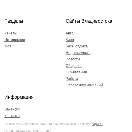
Разделы
Сайты Владивостока
Каналы
Авто
Интересное
Кино
Моё
Базы отдыха
Недвижимость
Новости
Общение
Объявления
Работа
Справочник компаний
Информация
Вакансии
Контакты
По вопросам, предложениям или ошибкам пишите на почту:
tv@vl.ru
© ООО «Фарпост», 1997 — 2026