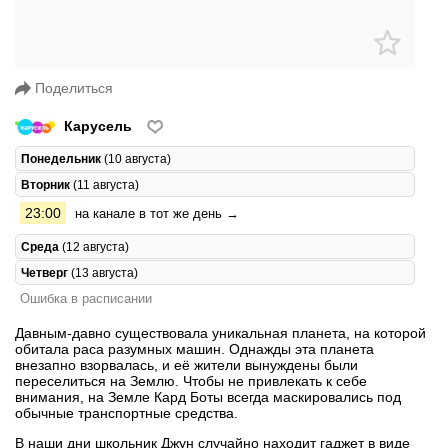
Поделиться
Карусель
Понедельник
(10 августа)
Вторник
(11 августа)
23:00
на канале в тот же день →
Среда
(12 августа)
Четверг
(13 августа)
Ошибка в расписании
Давным-давно существовала уникальная планета, на которой
обитала раса разумных машин. Однажды эта планета
внезапно взорвалась, и её жители вынуждены были
переселиться на Землю. Чтобы не привлекать к себе
внимания, на Земле Кард Боты всегда маскировались под
обычные транспортные средства.
В наши дни школьник Джун случайно находит гаджет в виде