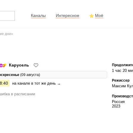
Каналы
Интересное
Моё
кие дни»
Карусель
Продолжит
1 час 20 ми
оскресенье
(09 августа)
Режиссер
8:40
на канале в тот же день →
Максим Ку
ибка в расписании
Производст
Россия
2023