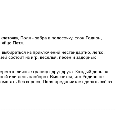
клеточку, Поля - зебра в полосочку, слон Родион,
 яйцо Петя.
м выбираться из приключений нестандартно, легко,
зей состоит из игр, веселья, песен и задорных
берегать личные границы друг друга. Каждый день на
ный или день наоборот. Выяснится, что Родион не
помогать без спроса, Поля предпочитает делать всё за