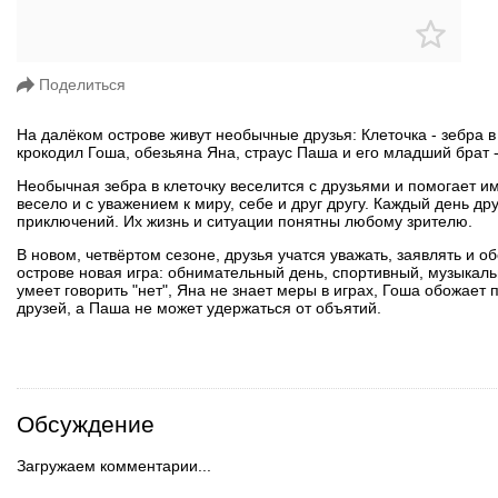
Поделиться
На далёком острове живут необычные друзья: Клеточка - зебра в 
крокодил Гоша, обезьяна Яна, страус Паша и его младший брат -
Необычная зебра в клеточку веселится с друзьями и помогает и
весело и с уважением к миру, себе и друг другу. Каждый день дру
приключений. Их жизнь и ситуации понятны любому зрителю.
В новом, четвёртом сезоне, друзья учатся уважать, заявлять и о
острове новая игра: обнимательный день, спортивный, музыкаль
умеет говорить "нет", Яна не знает меры в играх, Гоша обожает 
друзей, а Паша не может удержаться от объятий.
Обсуждение
Загружаем комментарии...