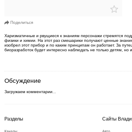
Поделиться
Харизматичные и рвущиеся к знаниям персонажи стремятся подр
физики и химии. На этот раз смешарики получают ценные знания,
изобрел этот прибор и по каким принципам он работает. За пу
биоразработок будет интересно наблюдать не только детям, но 
Обсуждение
Загружаем комментарии...
Разделы
Сайты Влади
Каналы
Авто