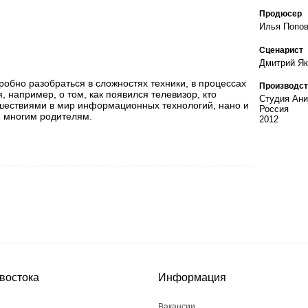
Продюсер
Илья Попо
Сценарист
Дмитрий Як
обно разобраться в сложностях техники, в процессах
Производст
 например, о том, как появился телевизор, кто
Студия Ани
тешествиями в мир информационных технологий, нано и
Россия
и многим родителям.
2012
востока
Информация
Вакансии