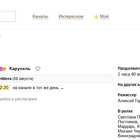
Каналы
Интересное
Моё
»
Карусель
Продолжит
2 часа 40 м
уббота
(08 августа)
На других 
2:20
на канале в тот же день →
Режиссер
ибка в расписании
Алексей Го
В ролях
Светлана П
Постников,
Мардарь, К
Михаил Чер
Виноградов