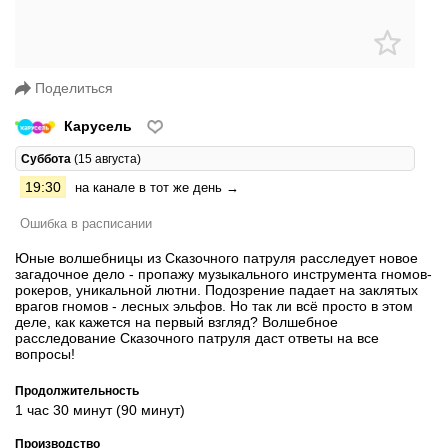
Поделиться
Карусель
Суббота
(15 августа)
19:30
на канале в тот же день →
Ошибка в расписании
Юные волшебницы из Сказочного патруля расследует новое
загадочное дело - пропажу музыкального инструмента гномов-
рокеров, уникальной лютни. Подозрение падает на заклятых
врагов гномов - лесных эльфов. Но так ли всё просто в этом
деле, как кажется на первый взгляд? Волшебное
расследование Сказочного патруля даст ответы на все
вопросы!
Продолжительность
1 час 30 минут (90 минут)
Производство