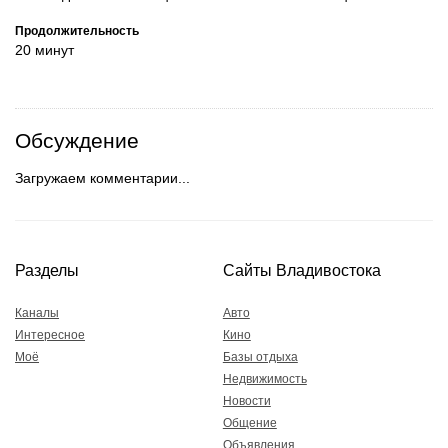
Продолжительность
20 минут
Обсуждение
Загружаем комментарии...
Разделы
Сайты Владивостока
Каналы
Авто
Интересное
Кино
Моё
Базы отдыха
Недвижимость
Новости
Общение
Объявления