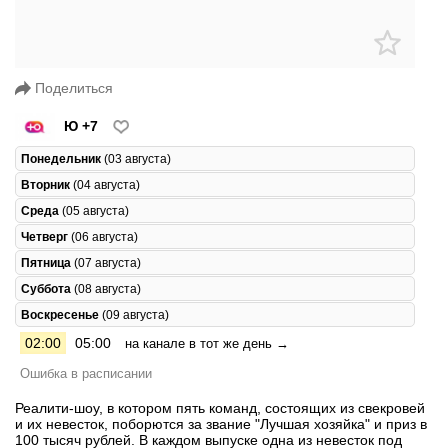
Поделиться
Ю +7
Понедельник
(03 августа)
Вторник
(04 августа)
Среда
(05 августа)
Четверг
(06 августа)
Пятница
(07 августа)
Суббота
(08 августа)
Воскресенье
(09 августа)
02:00
05:00
на канале в тот же день →
Ошибка в расписании
Реалити-шоу, в котором пять команд, состоящих из свекровей
и их невесток, поборются за звание "Лучшая хозяйка" и приз в
100 тысяч рублей. В каждом выпуске одна из невесток под