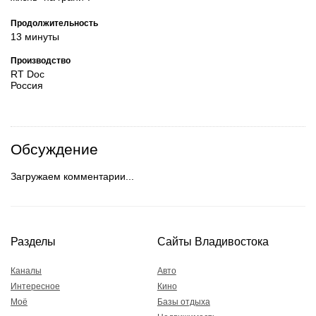
Продолжительность
13 минуты
Производство
RT Doc
Россия
Обсуждение
Загружаем комментарии...
Разделы
Сайты Владивостока
Каналы
Авто
Интересное
Кино
Моё
Базы отдыха