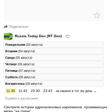
Поделиться
Russia Today Doc (RT Doc)
Понедельник
(03 августа)
Вторник
(04 августа)
Среда
(05 августа)
Четверг
(06 августа)
Пятница
(07 августа)
Суббота
(08 августа)
Воскресенье
(09 августа)
11:30
11:43
23:30
23:43
на канале в тот же день →
Ошибка в расписании
Смотрите истории адреналиновых наркоманов, проживающих
жизнь "на грани".