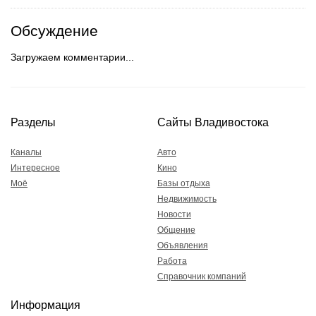
Обсуждение
Загружаем комментарии...
Разделы
Сайты Владивостока
Каналы
Авто
Интересное
Кино
Моё
Базы отдыха
Недвижимость
Новости
Общение
Объявления
Работа
Справочник компаний
Информация