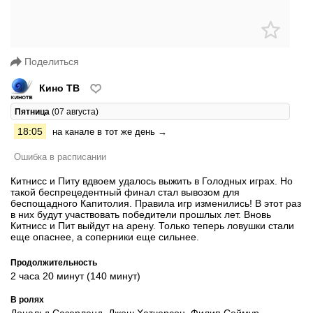
Поделиться
Кино ТВ
Пятница
(07 августа)
18:05
на канале в тот же день →
Ошибка в расписании
Китнисс и Питу вдвоем удалось выжить в Голодных играх. Но
такой беспрецедентный финал стал вывозом для
беспощадного Капитолия. Правила игр изменились! В этот раз
в них будут участвовать победители прошлых лет. Вновь
Китнисс и Пит выйдут на арену. Только теперь ловушки стали
еще опаснее, а соперники еще сильнее.
Продолжительность
2 часа 20 минут (140 минут)
В ролях