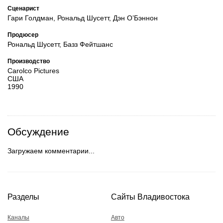
Сценарист
Гари Голдман, Рональд Шусетт, Дэн О’Бэннон
Продюсер
Рональд Шусетт, Базз Фейтшанс
Производство
Carolco Pictures
США
1990
Обсуждение
Загружаем комментарии...
Разделы
Сайты Владивостока
Каналы
Авто