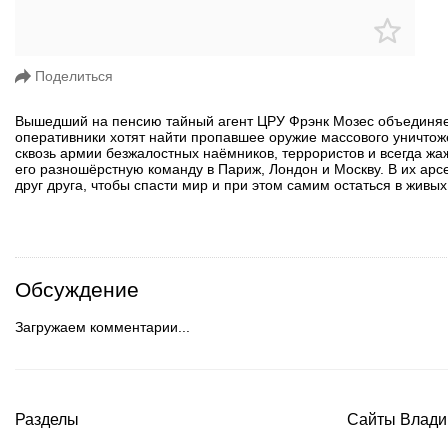
Поделиться
Вышедший на пенсию тайный агент ЦРУ Фрэнк Мозес объединяет
оперативники хотят найти пропавшее оружие массового уничтоже
сквозь армии безжалостных наёмников, террористов и всегда жа
его разношёрстную команду в Париж, Лондон и Москву. В их арсе
друг друга, чтобы спасти мир и при этом самим остаться в живых
Обсуждение
Загружаем комментарии...
Разделы
Сайты Влади