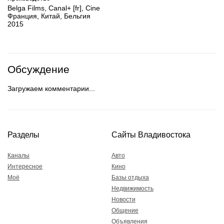
Belga Films, Canal+ [fr], Cine
Франция, Китай, Бельгия
2015
Обсуждение
Загружаем комментарии...
Разделы
Сайты Владивостока
Каналы
Авто
Интересное
Кино
Моё
Базы отдыха
Недвижимость
Новости
Общение
Объявления